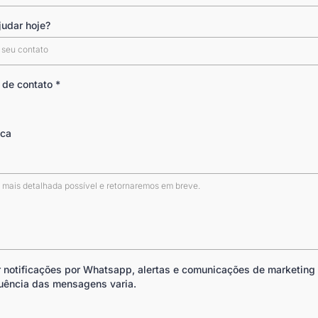
udar hoje?
 seu contato
 de contato
*
ica
er notificações por Whatsapp, alertas e comunicações de marketing
uência das mensagens varia.