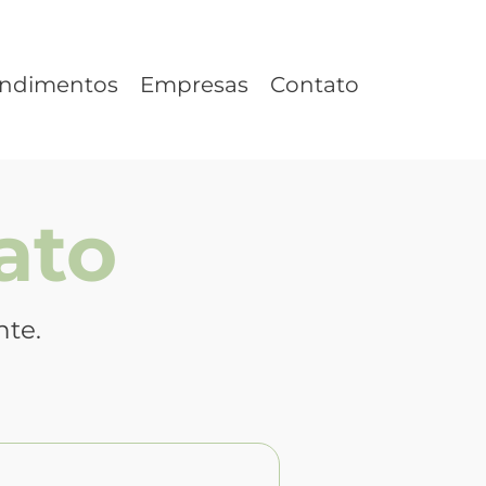
endimentos
Empresas
Contato
ato
nte.