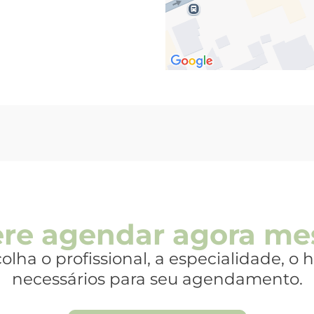
ere agendar agora m
olha o profissional, a especialidade, o
necessários para seu agendamento.