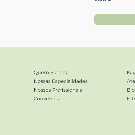
Quem Somos
Faç
Nossas Especialidades
Ate
Nossos Profissionais
Bl
Convênios
E-