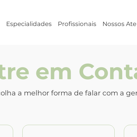
Especialidades
Profissionais
Nossos At
tre em Cont
olha a melhor forma de falar com a ge
Ligar agora