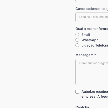
Como podemos te aj
Escolha o assunto do
Qual a melhor forma
Email
WhatsApp
Ligação Telefon
Mensagem
*
Autorizo ​​receb
empresa. A freq
Captcha