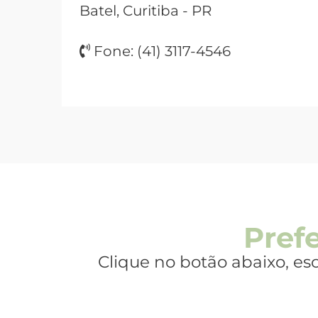
Batel, Curitiba - PR
Fone: (41) 3117-4546
Pref
Clique no botão abaixo, esc