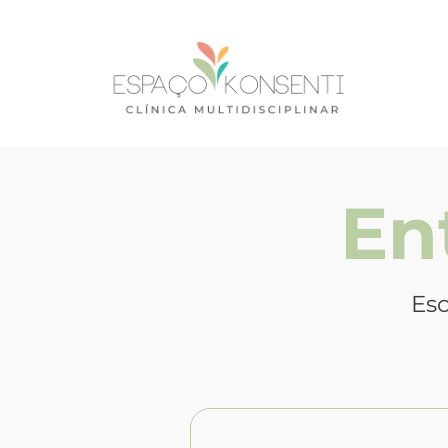
En
Esc
Whatsapp