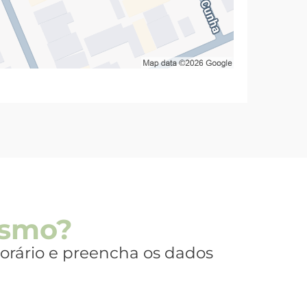
esmo?
 horário e preencha os dados