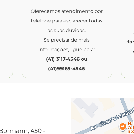
Oferecemos atendimento por
telefone para esclarecer todas
as suas dúvidas.
Se precisar de mais
fo
informações, ligue para:
r
(41) 3117-4546 ou
(41)99165-4545
Bormann, 450 -