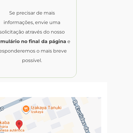
Formulário
Se precisar de mais
informações, envie uma
solicitação através do nosso
rmulário no final da página
e
esponderemos o mais breve
possível.