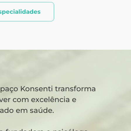
specialidades
spaço Konsenti transforma
ver com excelência e
dado em saúde.