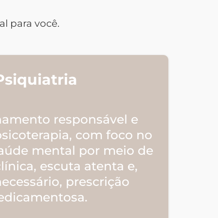
 para você.​
Psiquiatria
mento responsável e
psicoterapia, com foco no
aúde mental por meio de
línica, escuta atenta e,
ecessário, prescrição
dicamentosa.