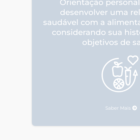
Orientação personal
desenvolver uma re
saudável com a alimenta
considerando sua histó
objetivos de s
Saber Mais