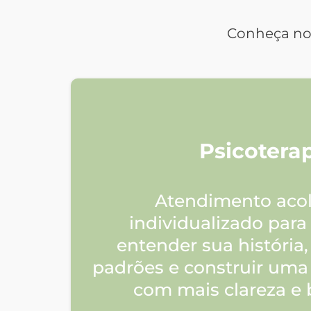
Conheça nos
Psicotera
Atendimento acol
individualizado para 
entender sua história
padrões e construir uma 
com mais clareza e 