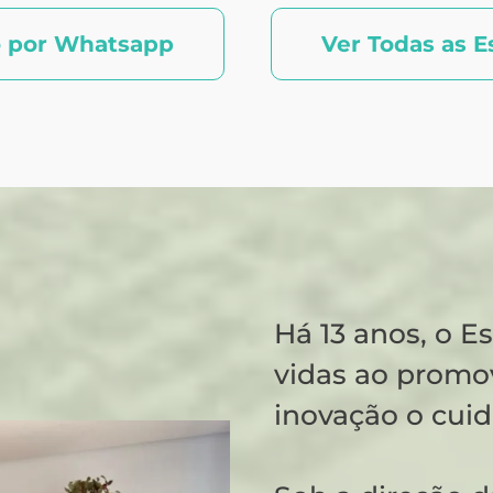
o por Whatsapp
Ver Todas as E
Há 13 anos, o E
vidas ao promo
inovação o cui