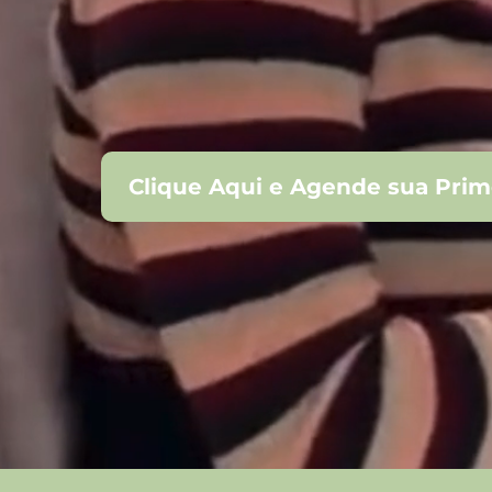
Clique Aqui e Agende sua Prim