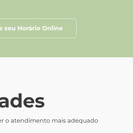
 seu Horário Online
dades
cer o atendimento mais adequado