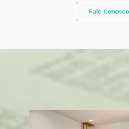
Fale Conosc