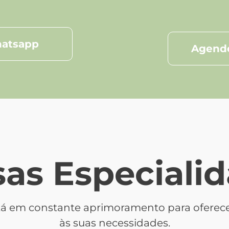
hatsapp
Agende
as Especiali
está em constante aprimoramento para ofere
às suas necessidades.