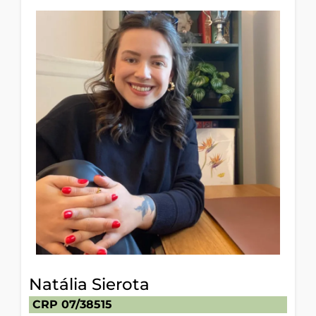
Natália Sierota
CRP 07/38515