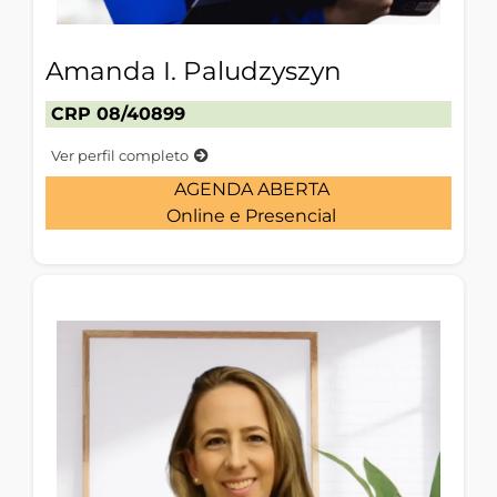
Amanda I. Paludzyszyn
CRP 08/40899
Ver perfil completo
AGENDA ABERTA
Online e Presencial