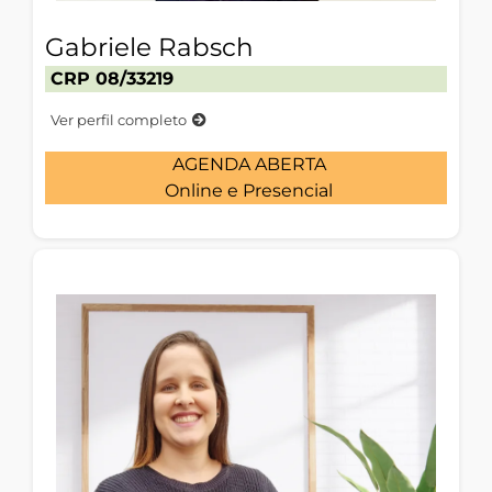
Gabriele Rabsch
CRP 08/33219
Ver perfil completo
AGENDA ABERTA
Online e Presencial