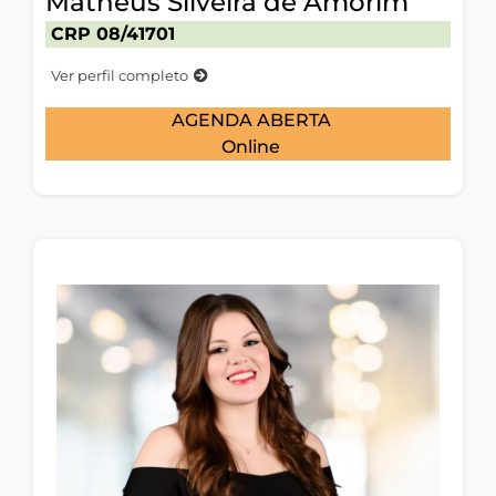
Matheus Silveira de Amorim
CRP 08/41701
Ver perfil completo
AGENDA ABERTA
Online