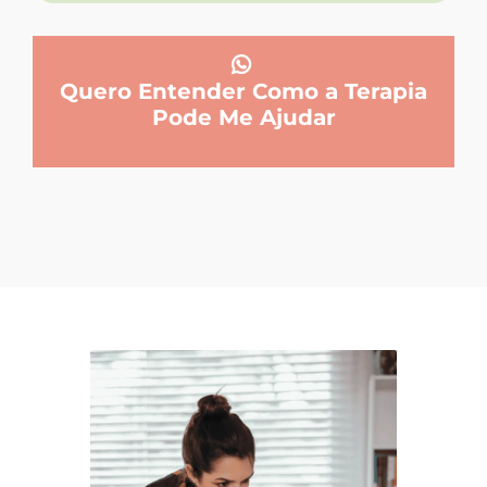
Quero Entender Como a Terapia
Pode Me Ajudar