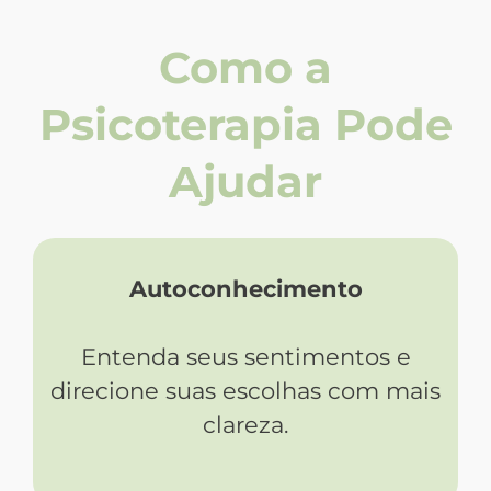
Como a
Psicoterapia Pode
Ajudar
Autoconhecimento
Entenda seus sentimentos e
direcione suas escolhas com mais
clareza.